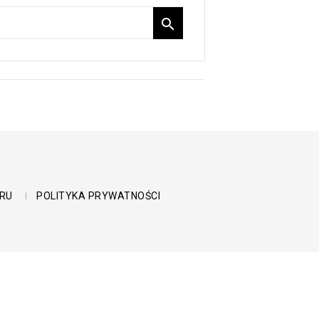

RU
POLITYKA PRYWATNOŚCI