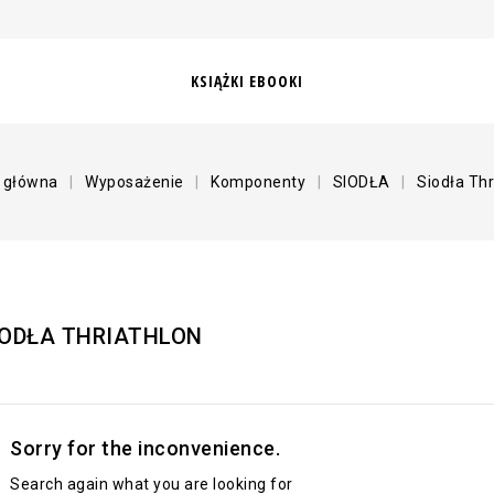
KSIĄŻKI EBOOKI
 główna
Wyposażenie
Komponenty
SIODŁA
Siodła Thr
IODŁA THRIATHLON
Sorry for the inconvenience.
Search again what you are looking for