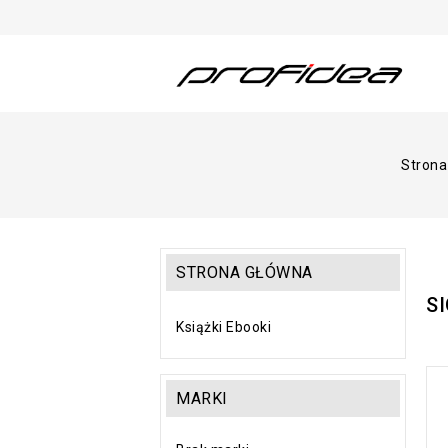
Strona
STRONA GŁÓWNA
S
Książki Ebooki
MARKI