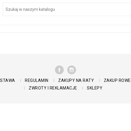
FACEBOOK
INSTAGRAM
DOSTAWA
REGULAMIN
ZAKUPY NA RATY
ZAKUP ROWE
ZWROTY I REKLAMACJE
SKLEPY