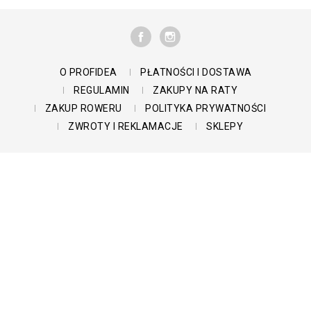
FACEBOOK
INSTAGRAM
O PROFIDEA
PŁATNOŚCI I DOSTAWA
REGULAMIN
ZAKUPY NA RATY
ZAKUP ROWERU
POLITYKA PRYWATNOŚCI
ZWROTY I REKLAMACJE
SKLEPY