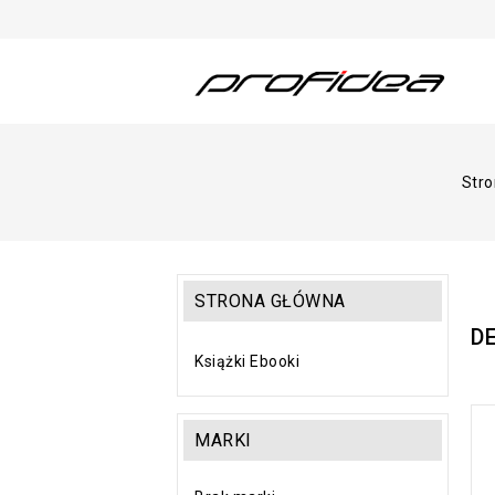
Str
STRONA GŁÓWNA
D
Książki Ebooki
MARKI