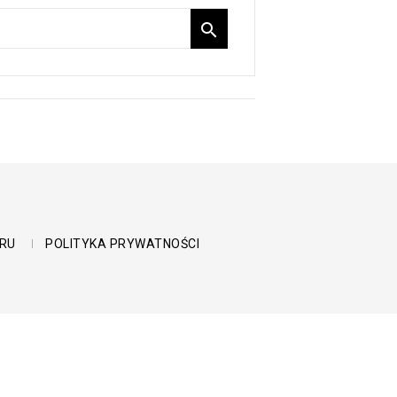

RU
POLITYKA PRYWATNOŚCI