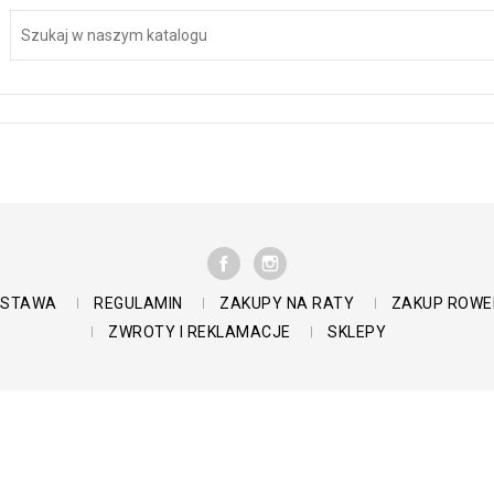
FACEBOOK
INSTAGRAM
DOSTAWA
REGULAMIN
ZAKUPY NA RATY
ZAKUP ROWE
ZWROTY I REKLAMACJE
SKLEPY