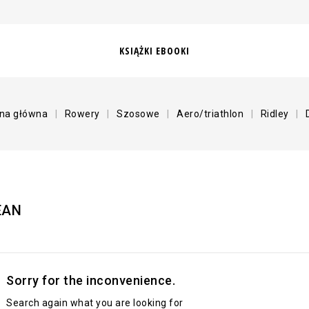
KSIĄŻKI EBOOKI
ona główna
Rowery
Szosowe
Aero/triathlon
Ridley
EAN
Sorry for the inconvenience.
Search again what you are looking for