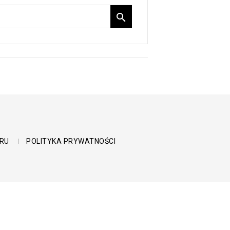

RU
POLITYKA PRYWATNOŚCI