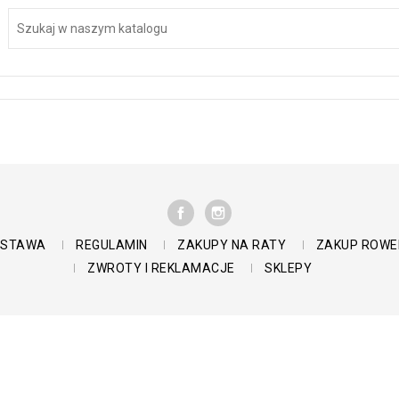
FACEBOOK
INSTAGRAM
DOSTAWA
REGULAMIN
ZAKUPY NA RATY
ZAKUP ROWE
ZWROTY I REKLAMACJE
SKLEPY