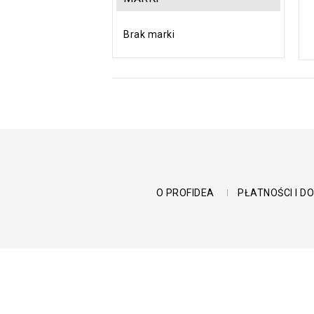
Brak marki
O PROFIDEA
PŁATNOŚCI I 