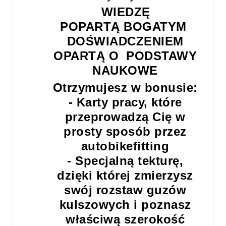
WIEDZĘ
POPARTĄ BOGATYM
DOŚWIADCZENIEM
OPARTĄ O PODSTAWY
NAUKOWE
Otrzymujesz w bonusie:
- Karty pracy, które
przeprowadzą Cię w
prosty sposób przez
autobikefitting
- Specjalną tekturę,
dzięki której zmierzysz
swój rozstaw guzów
kulszowych i poznasz
właściwą szerokość