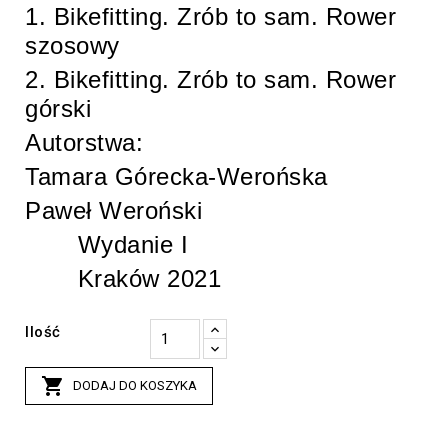
1. Bikefitting. Zrób to sam. Rower
szosowy
2. Bikefitting. Zrób to sam. Rower
górski
Autorstwa:
Tamara Górecka-Werońska
Paweł Weroński
Wydanie I
Kraków 2021
Ilość

DODAJ DO KOSZYKA