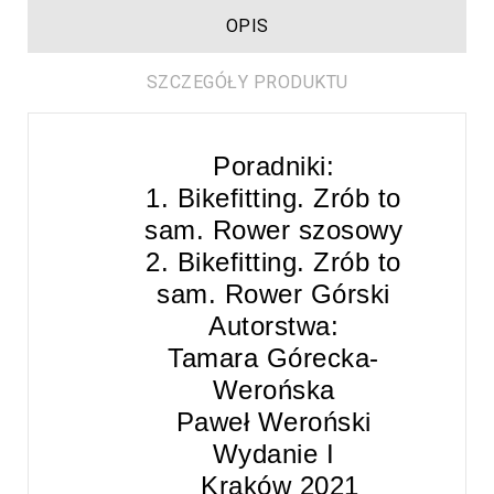
OPIS
SZCZEGÓŁY PRODUKTU
Poradniki:
1. Bikefitting. Zrób to
sam. Rower szosowy
2. Bikefitting. Zrób to
sam. Rower Górski
Autorstwa:
Tamara Górecka-
Werońska
Paweł Weroński
Wydanie I
Kraków 2021